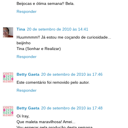
Beijocas e ótima semana!! Bela.
Responder
Tina
20 de setembro de 2010 às 14:41
Huummmm!! Já estou me coçando de curiosidade...
beijinho
Tina (Sonhar e Realizar)
Responder
Betty Gaeta
20 de setembro de 2010 às 17:46
Este comentário foi removido pelo autor.
Responder
Betty Gaeta
20 de setembro de 2010 às 17:48
Oi Iray,
Que maleta maravilhosa! Amei...
Vou esperar pela produção desta semana.