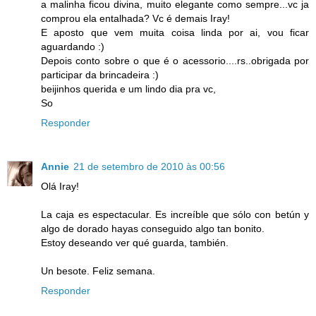
a malinha ficou divina, muito elegante como sempre...vc ja
comprou ela entalhada? Vc é demais Iray!
E aposto que vem muita coisa linda por ai, vou ficar
aguardando :)
Depois conto sobre o que é o acessorio....rs..obrigada por
participar da brincadeira :)
beijinhos querida e um lindo dia pra vc,
So
Responder
Annie
21 de setembro de 2010 às 00:56
Olá Iray!
La caja es espectacular. Es increíble que sólo con betún y
algo de dorado hayas conseguido algo tan bonito.
Estoy deseando ver qué guarda, también.
Un besote. Feliz semana.
Responder